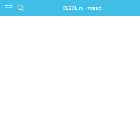
OLBOL.ru - товар