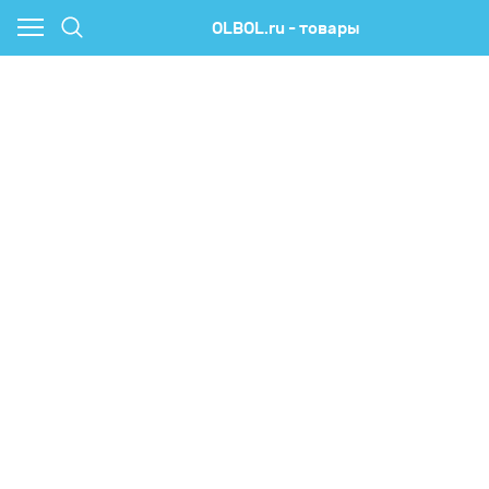
OLBOL.ru - товары