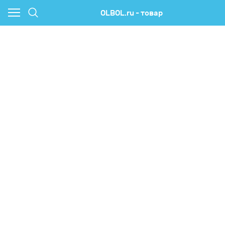
OLBOL.ru - товар