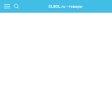
OLBOL.ru - товары