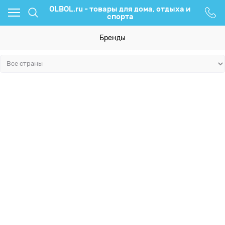
OLBOL.ru - товары для дома, отдыха и
спорта
Бренды